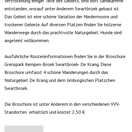
Vertrocknung einiger Teile des Gebiets, sind dort Sandkämme
entstanden, worauf unter Anderem Swartbroek gebaut ist.
Das Gebiet ist eine schöne Variation der Niedermoore und
trockener Gebiete. Auf diversen Plätzen finden Sie hölzerne
Wanderwege durch das prachtvolle Naturgebiet. Hunde sind
angeleint willkommen.
Ausführliche Routeninformationen finden Sie in der Broschüre
Grenspark Kempen-Broek Swartbroek- De Krang. Diese
Broschüre umfasst 4 schöne Wanderungen durch das
Naturgebiet De Krang und dem limburgischen Plätzchen
Swartbroek.
Die Broschüre ist unter Anderem in den verschiedenen VVV-
Standorten erhältlich und kostet 2,50 €.