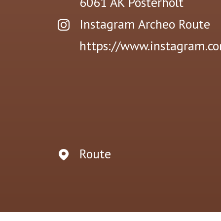
6061 AK
Posterholt
Instagram Archeo Route
https://www.instagram.c
Route