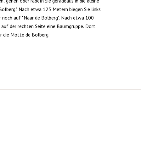
, gehen oder radeln Sie geradeaus in die kleine
Bolberg". Nach etwa 125 Metern biegen Sie links
er noch auf "Naar de Bolberg". Nach etwa 100
 auf der rechten Seite eine Baumgruppe. Dort
er die Motte de Bolberg.