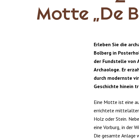
Motte „De B
Erleben Sie die arc
Bolberg in Posterho
der Fundstelle von 
Archaologe. Er erza
durch modernste virt
Geschichte hinein t
Eine Motte ist eine a
errichtete mittelalte
Holz oder Stein. Nebe
eine Vorburg, in der 
Die gesamte Anlage w