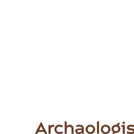
Archaologis