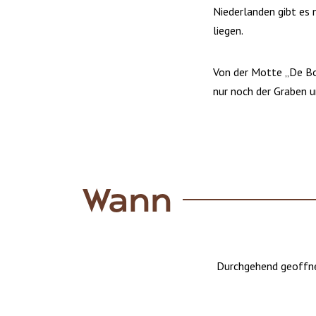
Niederlanden gibt es 
liegen.
Von der Motte „De Bo
nur noch der Graben u
Wann
Durchgehend geoffn