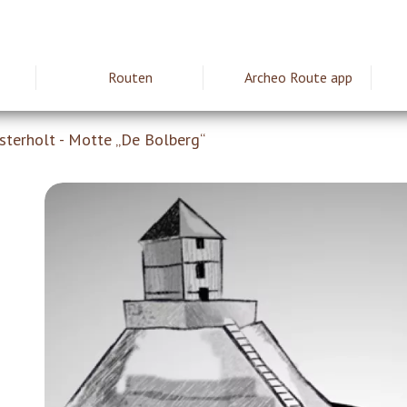
Routen
Archeo Route app
ie
sterholt - Motte „De Bolberg“