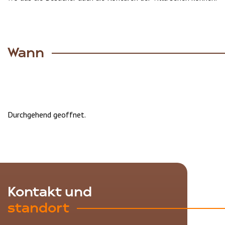
Wann
Durchgehend geoffnet.
Kontakt und
standort