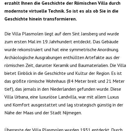
erzahlt Ihnen die Geschichte der Römischen Villa durch
modernste virtuelle Technik. So ist es als ob Sie in die
Geschichte hinein transformieren.
Die Villa Plasmolen liegt auf dem Sint Jansberg und wurde
zum ersten Mal im 19. Jahrhundert entdeckt. Das Gebäude
wurde rekonstruiert und hat eine symmetrische Anordnung.
Archäologische Ausgrabungen enthüllten Artefakte aus der
römischen Zeit, darunter Keramik und Baumaterialien. Die Villa
bietet Einblick in die Geschichte und Kultur der Region. Es ist
das größte römische Wohnhaus (84 Meter breit und 21 Meter
tief), das jemals in den Niederlanden gefunden wurde. Diese
Villa Urbana, eine luxuriöse Landvilla, war mit allem Luxus
und Komfort ausgestattet und lag strategisch günstig in der
Nähe der Maas und der Stadt Nijmegen.
Überreste der Villa Plasmolen wurden 1931 entdeckt.
Durch