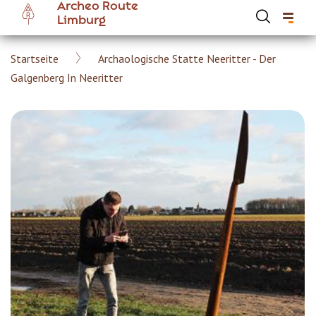
Archeo Route
Skip
Limburg
to
main
Breadcrumb
Startseite
Archaologische Statte Neeritter - Der
content
Hoofdnavigatie Archeoroute DE
Galgenberg In Neeritter