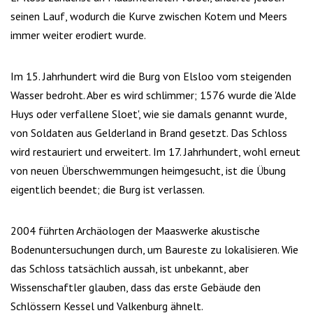
seinen Lauf, wodurch die Kurve zwischen Kotem und Meers
immer weiter erodiert wurde.
Im 15. Jahrhundert wird die Burg von Elsloo vom steigenden
Wasser bedroht. Aber es wird schlimmer; 1576 wurde die 'Alde
Huys oder verfallene Sloet', wie sie damals genannt wurde,
von Soldaten aus Gelderland in Brand gesetzt. Das Schloss
wird restauriert und erweitert. Im 17. Jahrhundert, wohl erneut
von neuen Überschwemmungen heimgesucht, ist die Übung
eigentlich beendet; die Burg ist verlassen.
2004 führten Archäologen der Maaswerke akustische
Bodenuntersuchungen durch, um Baureste zu lokalisieren. Wie
das Schloss tatsächlich aussah, ist unbekannt, aber
Wissenschaftler glauben, dass das erste Gebäude den
Schlössern Kessel und Valkenburg ähnelt.