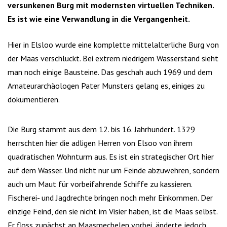
versunkenen Burg mit modernsten virtuellen Techniken.
Es ist wie eine Verwandlung in die Vergangenheit.
Hier in Elsloo wurde eine komplette mittelalterliche Burg von
der Maas verschluckt. Bei extrem niedrigem Wasserstand sieht
man noch einige Bausteine. Das geschah auch 1969 und dem
Amateurarchäologen Pater Munsters gelang es, einiges zu
dokumentieren.
Die Burg stammt aus dem 12. bis 16. Jahrhundert. 1329
herrschten hier die adligen Herren von Elsoo von ihrem
quadratischen Wohnturm aus. Es ist ein strategischer Ort hier
auf dem Wasser. Und nicht nur um Feinde abzuwehren, sondern
auch um Maut für vorbeifahrende Schiffe zu kassieren.
Fischerei- und Jagdrechte bringen noch mehr Einkommen. Der
einzige Feind, den sie nicht im Visier haben, ist die Maas selbst.
Er floss zunächst an Maasmechelen vorbei, änderte jedoch