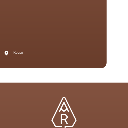
Route