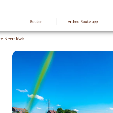
Routen
Archeo Route app
ie
e Neer: Kwir