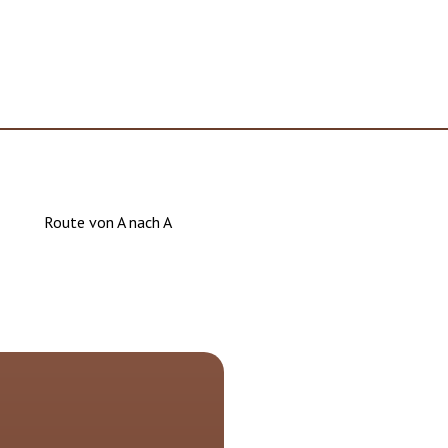
Route von A nach A