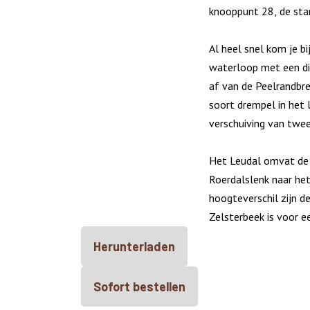
knooppunt 28, de star
Al heel snel kom je bi
waterloop met een di
af van de Peelrandbre
soort drempel in het 
verschuiving van twee
Het Leudal omvat de 
Roerdalslenk naar he
hoogteverschil zijn d
Zelsterbeek is voor e
Herunterladen
Sofort bestellen