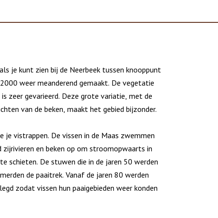
als je kunt zien bij de Neerbeek tussen knooppunt
a 2000 weer meanderend gemaakt. De vegetatie
s zeer gevarieerd. Deze grote variatie, met de
ichten van de beken, maakt het gebied bijzonder.
ie je vistrappen. De vissen in de Maas zwemmen
jd zijrivieren en beken op om stroomopwaarts in
 te schieten. De stuwen die in de jaren 50 werden
erden de paaitrek. Vanaf de jaren 80 werden
legd zodat vissen hun paaigebieden weer konden