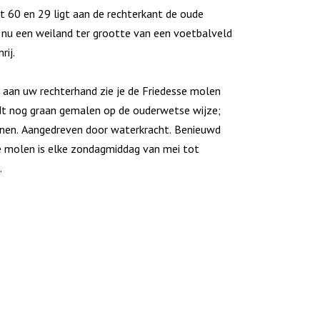
 60 en 29 ligt aan de rechterkant de oude
 nu een weiland ter grootte van een voetbalveld
rij.
 aan uw rechterhand zie je de Friedesse molen
dt nog graan gemalen op de ouderwetse wijze;
nen. Aangedreven door waterkracht. Benieuwd
 molen is elke zondagmiddag van mei tot
.