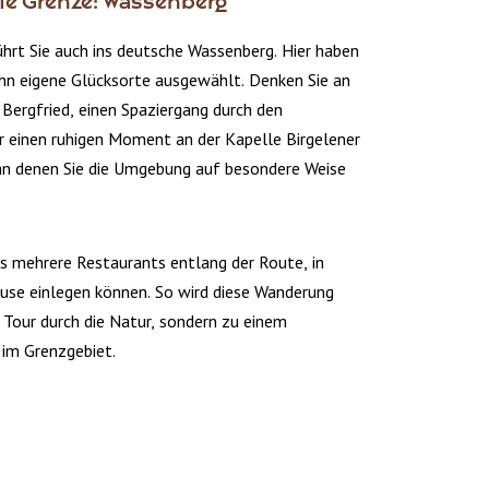
ie Grenze: Wassenberg
hrt Sie auch ins deutsche Wassenberg. Hier haben
hn eigene Glücksorte ausgewählt. Denken Sie an
 Bergfried, einen Spaziergang durch den
 einen ruhigen Moment an der Kapelle Birgelener
an denen Sie die Umgebung auf besondere Weise
s mehrere Restaurants entlang der Route, in
ause einlegen können. So wird diese Wanderung
r Tour durch die Natur, sondern zu einem
im Grenzgebiet.