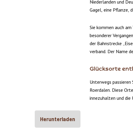
Niederlanden und Deu
Gagel, eine Pflanze, 
Sie kommen auch am V
besonderer Vergangenh
der Bahnstrecke „Eise
verband. Der Name des
Glücksorte ent
Unterwegs passieren 
Roerdalen. Diese Ort
innezuhalten und die
Herunterladen