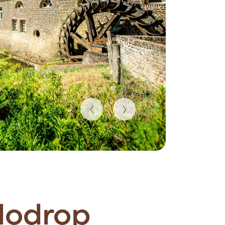
lodrop