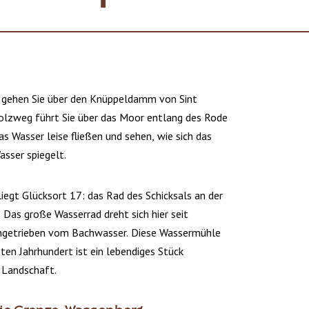
 gehen Sie über den Knüppeldamm von Sint
olzweg führt Sie über das Moor entlang des Rode
as Wasser leise fließen und sehen, wie sich das
asser spiegelt.
liegt Glücksort 17: das Rad des Schicksals an der
 Das große Wasserrad dreht sich hier seit
angetrieben vom Bachwasser. Diese Wassermühle
ten Jahrhundert ist ein lebendiges Stück
 Landschaft.