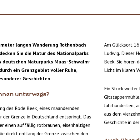
ometer langen Wanderung Rothenbach –
Am Glücksort 16
decken Sie die Natur des Nationalparks
Ludwig. Dieser H
s deutschen Naturparks Maas-Schwalm-
Beek. Sie hören d
durch ein Grenzgebiet voller Ruhe,
Licht im klaren W
sonderer Geschichten.
Ein Stück weiter 
Ihnen unterwegs?
Gitstappermühle.
Jahrhunderten, 
ang des Rode Beek, eines mäandernden
aus dem vierzehn
er der Grenze in Deutschland entspringt. Das
Geschichte in der
er einen auffällig rotbraunen, eisenhaltigen
ie direkt entlang der Grenze zwischen den