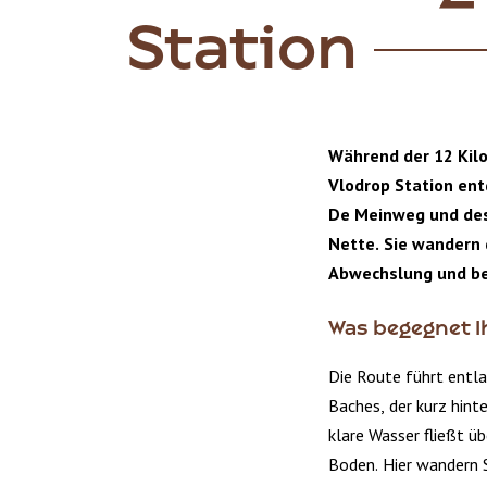
Station
Während der 12 Kil
Vlodrop Station ent
De Meinweg und de
Nette. Sie wandern 
Abwechslung und be
Was begegnet 
Die Route führt entl
Baches, der kurz hint
klare Wasser fließt üb
Boden. Hier wandern S