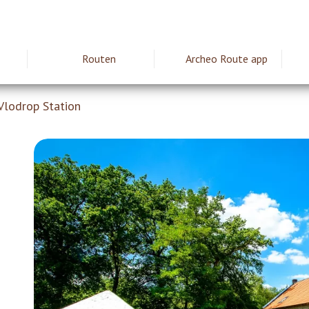
Routen
Archeo Route app
ie
lodrop Station