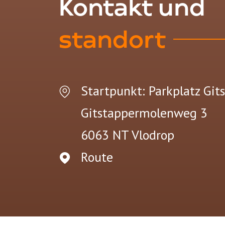
Kontakt und
standort
Startpunkt: Parkplatz Gi
Gitstappermolenweg
3
6063 NT
Vlodrop
Route