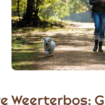
e Weerterbos: 