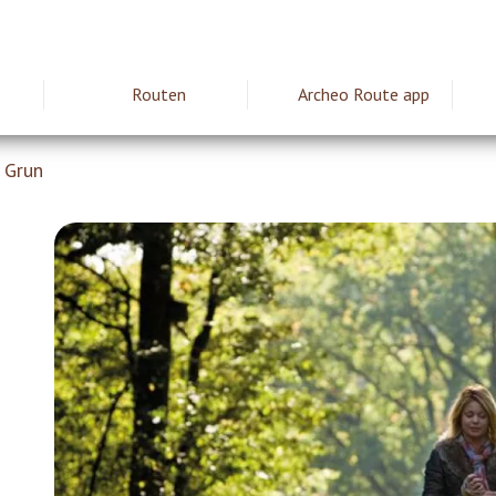
Routen
Archeo Route app
ie
 Grun