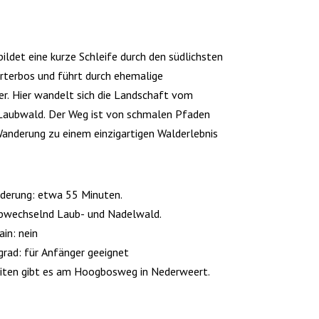
ildet eine kurze Schleife durch den südlichsten
rterbos und führt durch ehemalige
r. Hier wandelt sich die Landschaft vom
aubwald. Der Weg ist von schmalen Pfaden
Wanderung zu einem einzigartigen Walderlebnis
derung: etwa 55 Minuten.
bwechselnd Laub- und Nadelwald.
ain: nein
grad: für Anfänger geeignet
iten gibt es am Hoogbosweg in Nederweert.