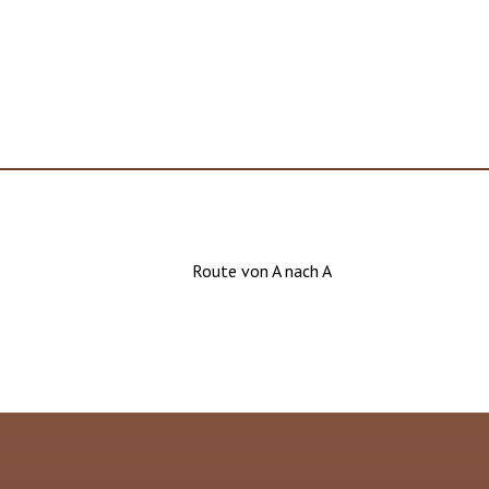
Route von A nach A