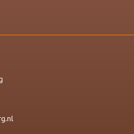
g
g.nl