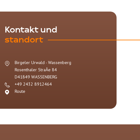
Kontakt und
standort
Birgeler Urwald - Wassenberg
Rosenthaler StraÃe 84
D41849
WASSENBERG
+49 2432 8912464
Route