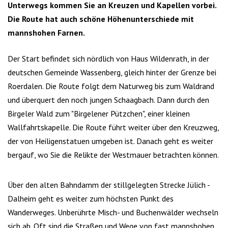
Unterwegs kommen Sie an Kreuzen und Kapellen vorbei.
Die Route hat auch schöne Höhenunterschiede mit
mannshohen Farnen.
Der Start befindet sich nördlich von Haus Wildenrath, in der
deutschen Gemeinde Wassenberg, gleich hinter der Grenze bei
Roerdalen. Die Route folgt dem Naturweg bis zum Waldrand
und überquert den noch jungen Schaagbach. Dann durch den
Birgeler Wald zum "Birgelener Pützchen", einer kleinen
Wallfahrtskapelle. Die Route führt weiter über den Kreuzweg,
der von Heiligenstatuen umgeben ist. Danach geht es weiter
bergauf, wo Sie die Relikte der Westmauer betrachten können.
Über den alten Bahndamm der stillgelegten Strecke Jülich -
Dalheim geht es weiter zum höchsten Punkt des
Wanderweges. Unberührte Misch- und Buchenwälder wechseln
sich ab. Oft sind die Straßen und Wege von fast mannshohen