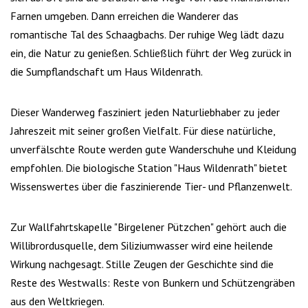
Farnen umgeben. Dann erreichen die Wanderer das
romantische Tal des Schaagbachs. Der ruhige Weg lädt dazu
ein, die Natur zu genießen. Schließlich führt der Weg zurück in
die Sumpflandschaft um Haus Wildenrath.
Dieser Wanderweg fasziniert jeden Naturliebhaber zu jeder
Jahreszeit mit seiner großen Vielfalt. Für diese natürliche,
unverfälschte Route werden gute Wanderschuhe und Kleidung
empfohlen. Die biologische Station "Haus Wildenrath" bietet
Wissenswertes über die faszinierende Tier- und Pflanzenwelt.
Zur Wallfahrtskapelle "Birgelener Pützchen" gehört auch die
Willibrordusquelle, dem Siliziumwasser wird eine heilende
Wirkung nachgesagt. Stille Zeugen der Geschichte sind die
Reste des Westwalls: Reste von Bunkern und Schützengräben
aus den Weltkriegen.