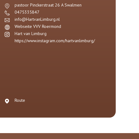
pastoor Pinckerstraat 26 A
Swalmen
0475335847
info@HartvanLimburg.nl
Webseite VVV Roermond
Hart van Limburg
https://www.instagram.com/hartvanlimburg/
Route