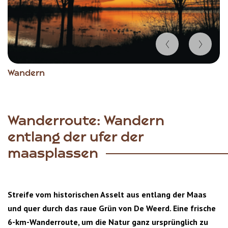
Item
Wandern
1
of
3
Wanderroute: Wandern
entlang der ufer der
maasplassen
Streife vom historischen Asselt aus entlang der Maas
und quer durch das raue Grün von De Weerd. Eine frische
6-km-Wanderroute, um die Natur ganz ursprünglich zu