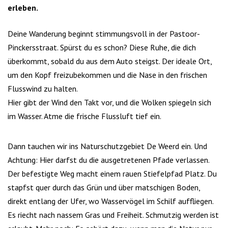
erleben.
Deine Wanderung beginnt stimmungsvoll in der Pastoor-
Pinckersstraat. Spürst du es schon? Diese Ruhe, die dich
überkommt, sobald du aus dem Auto steigst. Der ideale Ort,
um den Kopf freizubekommen und die Nase in den frischen
Flusswind zu halten.
Hier gibt der Wind den Takt vor, und die Wolken spiegeln sich
im Wasser. Atme die frische Flussluft tief ein.
Dann tauchen wir ins Naturschutzgebiet De Weerd ein. Und
Achtung: Hier darfst du die ausgetretenen Pfade verlassen.
Der befestigte Weg macht einem rauen Stiefelpfad Platz. Du
stapfst quer durch das Grün und über matschigen Boden,
direkt entlang der Ufer, wo Wasservögel im Schilf auffliegen.
Es riecht nach nassem Gras und Freiheit. Schmutzig werden ist