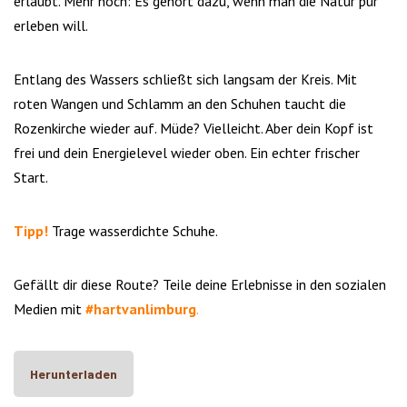
erlaubt. Mehr noch: Es gehört dazu, wenn man die Natur pur
erleben will.
Entlang des Wassers schließt sich langsam der Kreis. Mit
roten Wangen und Schlamm an den Schuhen taucht die
Rozenkirche wieder auf. Müde? Vielleicht. Aber dein Kopf ist
frei und dein Energielevel wieder oben. Ein echter frischer
Start.
Tipp!
Trage wasserdichte Schuhe.
Gefällt dir diese Route? Teile deine Erlebnisse in den sozialen
Medien mit
#hartvanlimburg
.
Herunterladen