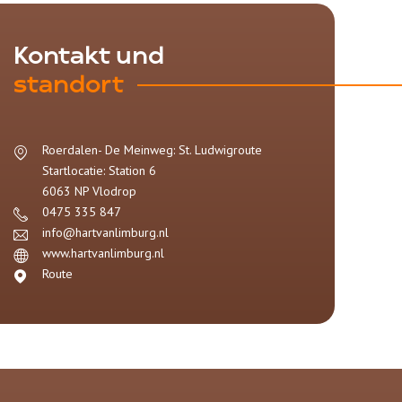
Kontakt und
standort
Roerdalen- De Meinweg: St. Ludwigroute
Startlocatie: Station 6
6063 NP
Vlodrop
0475 335 847
info@hartvanlimburg.nl
www.hartvanlimburg.nl
Route