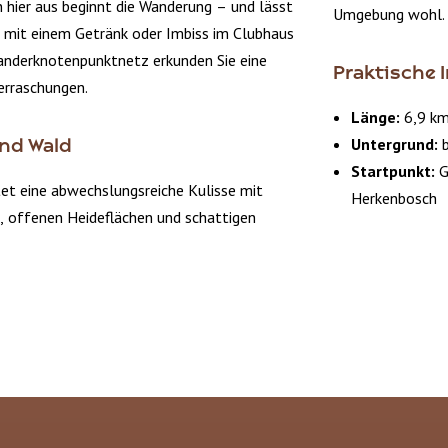
 hier aus beginnt die Wanderung – und lässt
Umgebung wohl.
r mit einem Getränk oder Imbiss im Clubhaus
anderknotenpunktnetz erkunden Sie eine
Praktische 
erraschungen.
Länge:
6,9 k
Untergrund:
b
nd Wald
Startpunkt:
G
tet eine abwechslungsreiche Kulisse mit
Herkenbosch
, offenen Heideflächen und schattigen