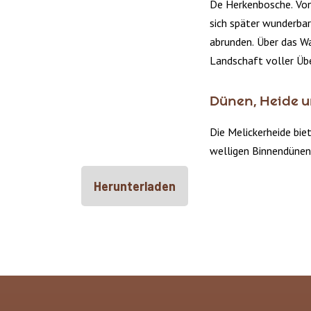
De Herkenbosche. Von
sich später wunderba
abrunden. Über das W
Landschaft voller Üb
Dünen, Heide u
Die Melickerheide bie
welligen Binnendünen
Herunterladen