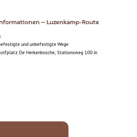
Informationen – Luzenkamp-Route
m
efestigte und unbefestigte Wege
olfplatz De Herkenbosche, Stationsweg 100 in