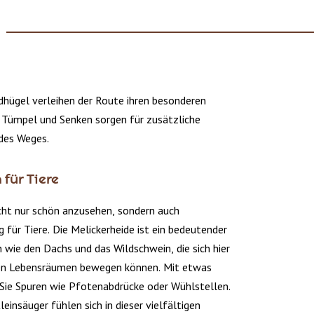
dhügel verleihen der Route ihren besonderen
e Tümpel und Senken sorgen für zusätzliche
 des Weges.
für Tiere
icht nur schön anzusehen, sondern auch
 für Tiere. Die Melickerheide ist ein bedeutender
n wie den Dachs und das Wildschwein, die sich hier
ren Lebensräumen bewegen können. Mit etwas
Sie Spuren wie Pfotenabdrücke oder Wühlstellen.
einsäuger fühlen sich in dieser vielfältigen