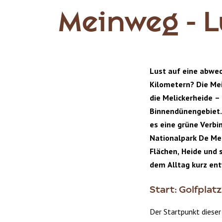
Meinweg - 
Lust auf eine abwe
Kilometern? Die Me
die Melickerheide –
Binnendünengebiet
es eine grüne Verb
Nationalpark De Me
Flächen, Heide und s
dem Alltag kurz ent
Start: Golfpla
Der Startpunkt dieser