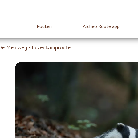
Routen
Archeo Route app
ie
De Meinweg - Luzenkamproute