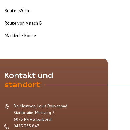
Route: <5 km.
Route von A nach B
Markierte Route
Kontakt und
standort
De Meinweg: Louis Douvenpad
Startlocatie: Meinweg 2
6075 NA
Herkenbosch
0475 335 847