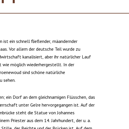
 ist ein schnell fließender, mäandernder
aas. Vor allem der deutsche Teil wurde zu
irtschaft kanalisiert, aber ihr natürlicher Lauf
t wie möglich wiederhergestellt. In der
oenewoud sind schöne natürliche
u sehen.
; ein Dorf an dem gleichnamigen Flüsschen, das
errschaft unter Gelre hervorgegangen ist. Auf der
enbrücke steht die Statue von Johannes
em Priester aus dem 14. Jahrhundert, der u. a.
Stille, der Beichte und der Brücken ist. Auf dem