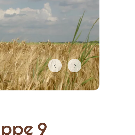
appe 9