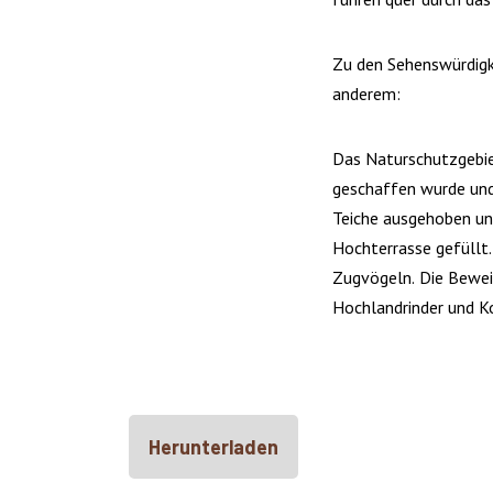
Zu den Sehenswürdigk
anderem:
Das Naturschutzgebiet
geschaffen wurde und 
Teiche ausgehoben un
Hochterrasse gefüllt
Zugvögeln. Die Bewei
Hochlandrinder und K
Herunterladen