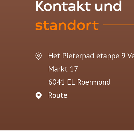
Kontakt und
standort
Het Pieterpad etappe 9 V
Markt 17
6041 EL
Roermond
Route