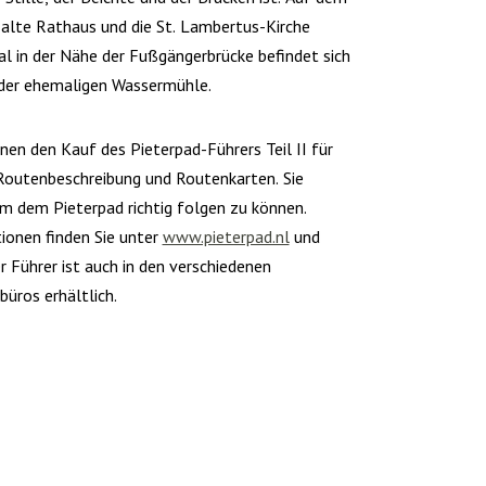
 alte Rathaus und die St. Lambertus-Kirche
al in der Nähe der Fußgängerbrücke befindet sich
der ehemaligen Wassermühle.
nen den Kauf des Pieterpad-Führers Teil II für
e Routenbeschreibung und Routenkarten. Sie
um dem Pieterpad richtig folgen zu können.
ionen finden Sie unter
www.pieterpad.nl
und
er Führer ist auch in den verschiedenen
üros erhältlich.