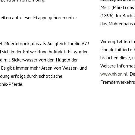
Mert (Markt) das
(1896). Im Bacht
eiten auf dieser Etappe gehören unter
das Mühlenhaus 
Wir empfehlen Ih
 Meerlebroek, das als Ausgleich für die A73
eine detailliert
sich in der Entwicklung befindet. Es wurden
brauchen diese, 
d mit Sickerwasser von den Hügeln der
Weitere Informat
. Es gibt immer mehr Arten von Wasser- und
www.nivon.nl
. D
dung erfolgt durch schottische
Fremdenverkehrsb
onik-Pferde.