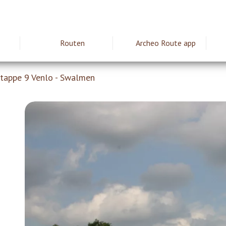
Routen
Archeo Route app
ie
tappe 9 Venlo - Swalmen