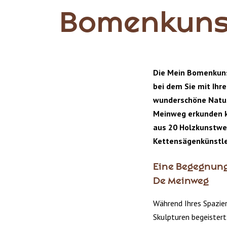
Bomenkuns
Die Mein Bomenkunst
bei dem Sie mit Ihr
wunderschöne Natur
Meinweg erkunden k
aus 20 Holzkunstwer
Kettensägenkünstler
Eine Begegnung
De Meinweg
Während Ihres Spazie
Skulpturen begeistert