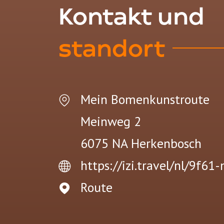
Kontakt und
standort
Mein Bomenkunstroute
Meinweg 2
6075 NA
Herkenbosch
https://izi.travel/nl/9f6
Route