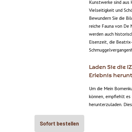
Kunstwerke sind aus H
Vielseitigkeit und Sch
Bewundern Sie die Bild
reiche Fauna von De 
werden auch historis
Eisenzeit, die Beatrix
Schmuggelvergangenh
Laden Sie die I
Erlebnis herun
Um die Mein Bomenkun
können, empfiehlt es 
herunterzuladen. Dies
Sofort bestellen