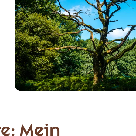
e: Mein