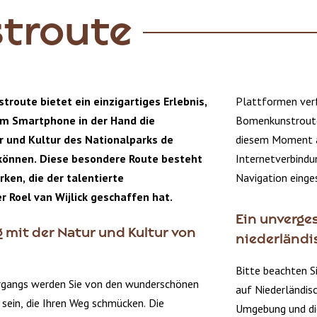
troute
route bietet ein einzigartiges Erlebnis,
Plattformen verf
em Smartphone in der Hand die
Bomenkunstroute
 und Kultur des Nationalparks de
diesem Moment a
önnen. Diese besondere Route besteht
Internetverbindun
ken, die der talentierte
Navigation einges
 Roel van Wijlick geschaffen hat.
Ein unverges
 mit der Natur und Kultur von
niederländi
Bitte beachten S
rgangs werden Sie von den wunderschönen
auf Niederländisc
 sein, die Ihren Weg schmücken. Die
Umgebung und di