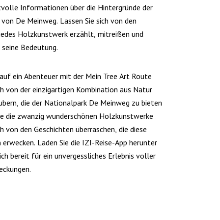
tvolle Informationen über die Hintergründe der
 von De Meinweg. Lassen Sie sich von den
 jedes Holzkunstwerk erzählt, mitreißen und
n seine Bedeutung.
 auf ein Abenteuer mit der Mein Tree Art Route
ch von der einzigartigen Kombination aus Natur
ubern, die der Nationalpark De Meinweg zu bieten
Sie die zwanzig wunderschönen Holzkunstwerke
ch von den Geschichten überraschen, die diese
erwecken. Laden Sie die IZI-Reise-App herunter
ch bereit für ein unvergessliches Erlebnis voller
eckungen.