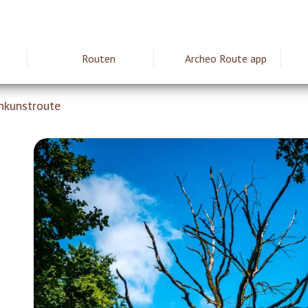
Routen
Archeo Route app
ie
nkunstroute