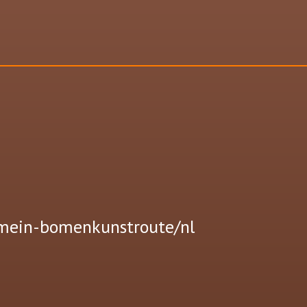
1-mein-bomenkunstroute/nl