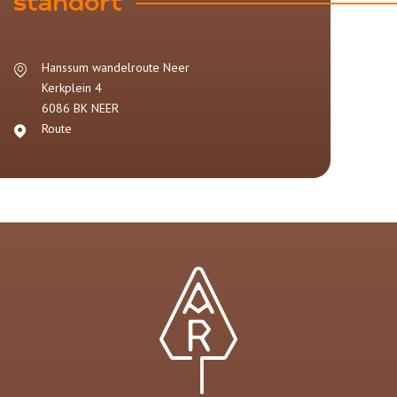
standort
Hanssum wandelroute Neer
Kerkplein 4
6086 BK
NEER
Route