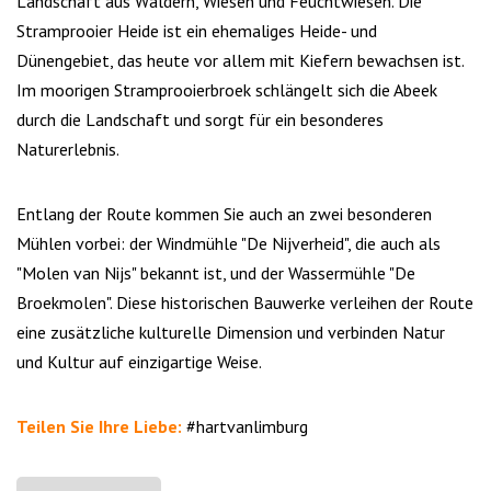
Landschaft aus Wäldern, Wiesen und Feuchtwiesen. Die
Stramprooier Heide ist ein ehemaliges Heide- und
Dünengebiet, das heute vor allem mit Kiefern bewachsen ist.
Im moorigen Stramprooierbroek schlängelt sich die Abeek
durch die Landschaft und sorgt für ein besonderes
Naturerlebnis.
Entlang der Route kommen Sie auch an zwei besonderen
Mühlen vorbei: der Windmühle "De Nijverheid", die auch als
"Molen van Nijs" bekannt ist, und der Wassermühle "De
Broekmolen". Diese historischen Bauwerke verleihen der Route
eine zusätzliche kulturelle Dimension und verbinden Natur
und Kultur auf einzigartige Weise.
Teilen Sie Ihre Liebe:
#hartvanlimburg