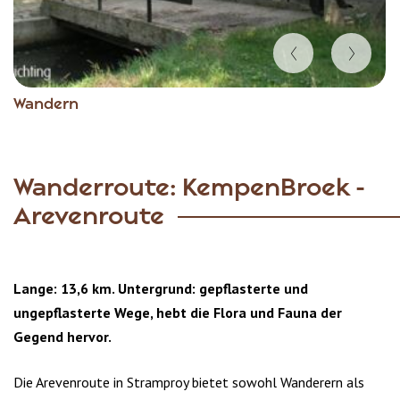
Item
Wandern
1
of
6
Wanderroute: KempenBroek -
Arevenroute
Lange: 13,6 km. Untergrund: gepflasterte und
ungepflasterte Wege, hebt die Flora und Fauna der
Gegend hervor.
Die Arevenroute in Stramproy bietet sowohl Wanderern als