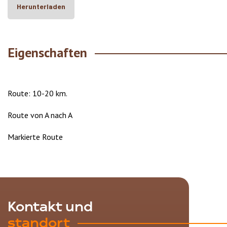
Herunterladen
Eigenschaften
Route: 10-20 km.
Route von A nach A
Markierte Route
Kontakt und
standort