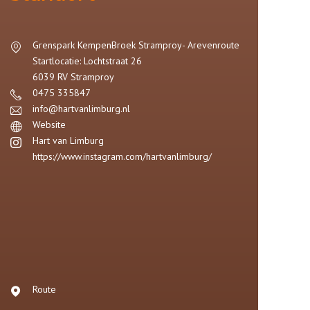
Grenspark KempenBroek Stramproy- Arevenroute
Startlocatie: Lochtstraat 26
6039 RV
Stramproy
0475 335847
info@hartvanlimburg.nl
Website
Hart van Limburg
https://www.instagram.com/hartvanlimburg/
Route