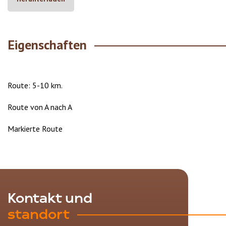
Eigenschaften
Route: 5-10 km.
Route von A nach A
Markierte Route
Kontakt und
standort