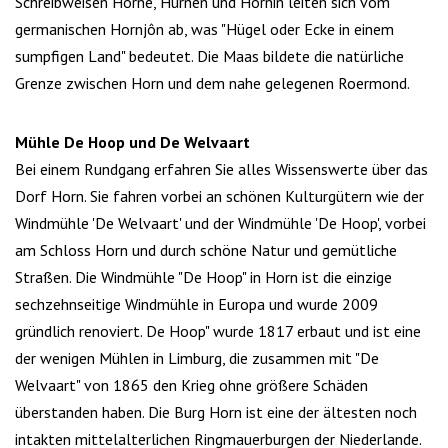
Schreibweisen Horne, Hurnen und Hornin leiten sich vom
germanischen Hornjôn ab, was "Hügel oder Ecke in einem
sumpfigen Land" bedeutet. Die Maas bildete die natürliche
Grenze zwischen Horn und dem nahe gelegenen Roermond.
Mühle De Hoop und De Welvaart
Bei einem Rundgang erfahren Sie alles Wissenswerte über das
Dorf Horn. Sie fahren vorbei an schönen Kulturgütern wie der
Windmühle 'De Welvaart' und der Windmühle 'De Hoop', vorbei
am Schloss Horn und durch schöne Natur und gemütliche
Straßen. Die Windmühle "De Hoop" in Horn ist die einzige
sechzehnseitige Windmühle in Europa und wurde 2009
gründlich renoviert. De Hoop" wurde 1817 erbaut und ist eine
der wenigen Mühlen in Limburg, die zusammen mit "De
Welvaart" von 1865 den Krieg ohne größere Schäden
überstanden haben. Die Burg Horn ist eine der ältesten noch
intakten mittelalterlichen Ringmauerburgen der Niederlande.