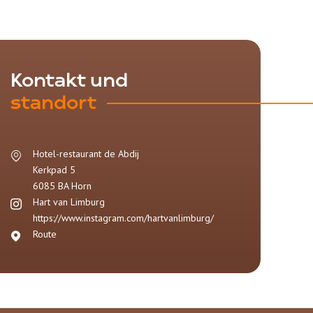
Kontakt und
standort
Hotel-restaurant de Abdij
Kerkpad 5
6085 BA
Horn
Hart van Limburg
https://www.instagram.com/hartvanlimburg/
Route