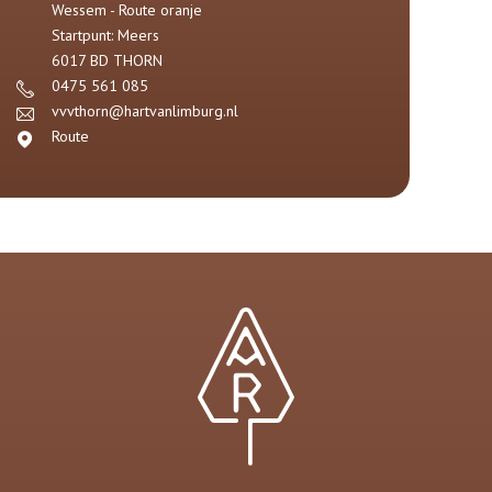
Wessem - Route oranje
Startpunt: Meers
6017 BD
THORN
0475 561 085
vvvthorn@hartvanlimburg.nl
Route