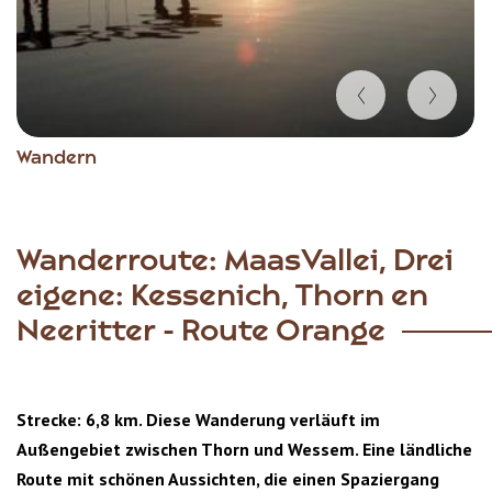
Item
Wandern
1
of
5
Wanderroute: MaasVallei, Drei
eigene: Kessenich, Thorn en
Neeritter - Route Orange
Strecke: 6,8 km. Diese Wanderung verläuft im
Außengebiet zwischen Thorn und Wessem. Eine ländliche
Route mit schönen Aussichten, die einen Spaziergang