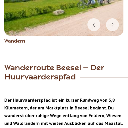
Item
Wandern
1
of
4
Wanderroute Beesel – Der
Huurvaarderspfad
Der Huurvaarderspfad ist ein kurzer Rundweg von 3,8
Kilometern, der am Marktplatz in Beesel beginnt. Du
wanderst über ruhige Wege entlang von Feldern, Wiesen
und Waldrändern mit weiten Ausblicken auf das Maastal.