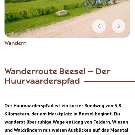
Item
Wandern
1
of
4
Wanderroute Beesel – Der
Huurvaarderspfad
Der Huurvaarderspfad ist ein kurzer Rundweg von 3,8
Kilometern, der am Marktplatz in Beesel beginnt. Du
wanderst über ruhige Wege entlang von Feldern, Wiesen
und Waldrändern mit weiten Ausblicken auf das Maastal.