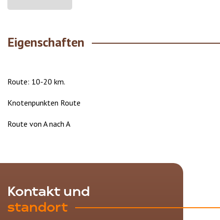
Eigenschaften
Route: 10-20 km.
Knotenpunkten Route
Route von A nach A
Kontakt und
standort