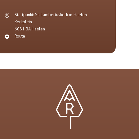
Startpunkt: St. Lambertuskerk in Haelen
Kerkplein
6081 BA
Haelen
Route