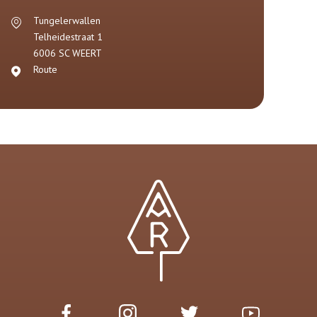
Tungelerwallen
Telheidestraat 1
6006 SC
WEERT
Route