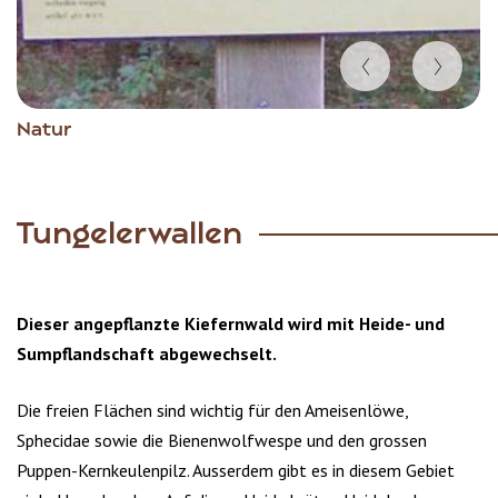
Item
Natur
1
of
4
Tungelerwallen
Dieser angepflanzte Kiefernwald wird mit Heide- und
Sumpflandschaft abgewechselt.
Die freien Flächen sind wichtig für den Ameisenlöwe,
Sphecidae sowie die Bienenwolfwespe und den grossen
Puppen-Kernkeulenpilz. Ausserdem gibt es in diesem Gebiet