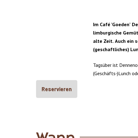
Im Café 'Goeden' D
limburgische Gemütl
alte Zeit. Auch ein
(geschaftliches) Lu
Tagsüber ist Dennenoo
(Geschäfts-)Lunch ode
Reservieren