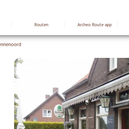
Routen
Archeo Route app
ie
ennenoord