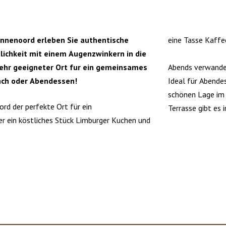
ennenoord erleben Sie authentische
eine Tasse Kaffe
ichkeit mit einem Augenzwinkern in die
 sehr geeigneter Ort fur ein gemeinsames
Abends verwandel
nch oder Abendessen!
Ideal für Abendes
schönen Lage im 
rd der perfekte Ort für ein
Terrasse gibt es
r ein köstliches Stück Limburger Kuchen und