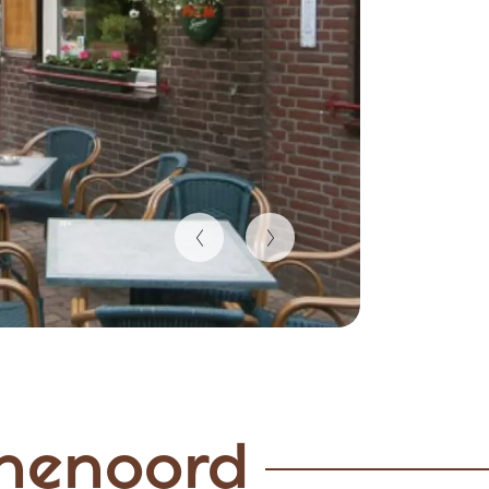
nnenoord