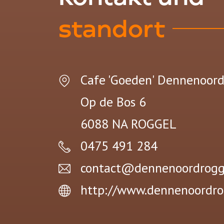
standort
Cafe 'Goeden' Dennenoor
Op de Bos 6
6088 NA
ROGGEL
0475 491 284
contact@dennenoordrogge
http://www.dennenoordro