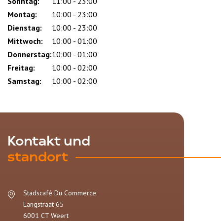
Sonntag:
Day
Time
Comment
11:00 - 23:00
slot
Montag:
10:00 - 23:00
Dienstag:
10:00 - 23:00
Mittwoch:
10:00 - 01:00
Donnerstag:
10:00 - 01:00
Freitag:
10:00 - 02:00
Samstag:
10:00 - 02:00
Kontakt und
standort
Stadscafé Du Commerce
Langstraat 65
6001 CT
Weert