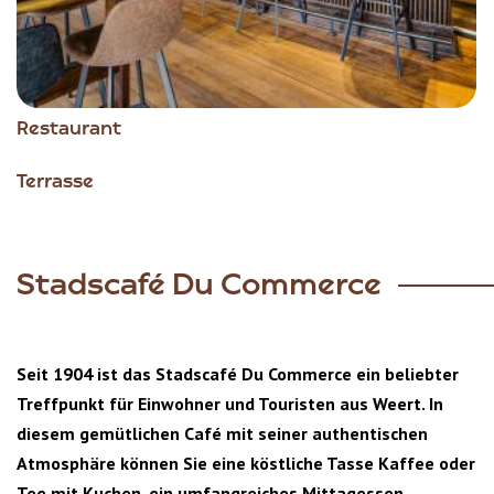
Restaurant
Terrasse
Stadscafé Du Commerce
Seit 1904 ist das Stadscafé Du Commerce ein beliebter
Treffpunkt für Einwohner und Touristen aus Weert. In
diesem gemütlichen Café mit seiner authentischen
Atmosphäre können Sie eine köstliche Tasse Kaffee oder
Tee mit Kuchen, ein umfangreiches Mittagessen,