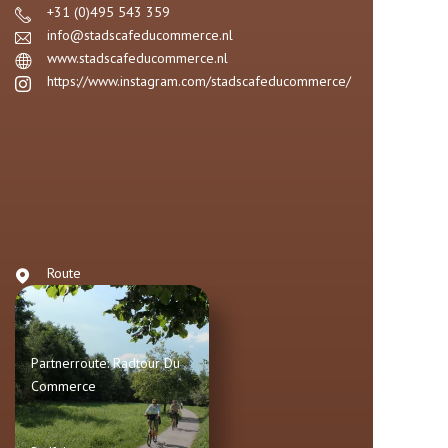
+31 (0)495 543 359
info@stadscafeducommerce.nl
www.stadscafeducommerce.nl
https://www.instagram.com/stadscafeducommerce/
Route
Partnerroute: Radtour Du
Commerce