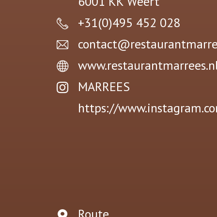
6001 KK
Weert
+31(0)495 452 028
contact@restaurantmarre
www.restaurantmarrees.n
MARREES
https://www.instagram.c
Route