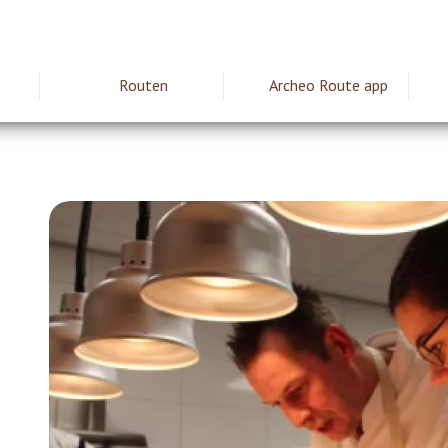
Routen
Archeo Route app
ie