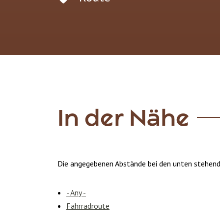
In der Nähe
Die angegebenen Abstände bei den unten stehend
- Any -
Fahrradroute