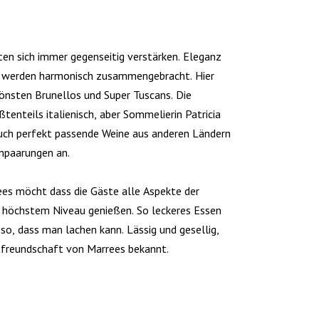
ten sich immer gegenseitig verstärken. Eleganz
 werden harmonisch zusammengebracht. Hier
hönsten Brunellos und Super Tuscans. Die
ßtenteils italienisch, aber Sommelierin Patricia
uch perfekt passende Weine aus anderen Ländern
inpaarungen an.
es möcht dass die Gäste alle Aspekte der
 höchstem Niveau genießen. So leckeres Essen
 so, dass man lachen kann. Lässig und gesellig,
stfreundschaft von Marrees bekannt.