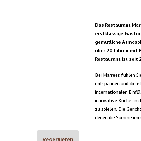
Das Restaurant Marr
erstklassige Gastr
gemutliche Atmospha
uber 20 Jahren mit 
Restaurant ist seit 
Bei Marrees fühlen Sie
entspannen und die e
internationalen Einfl
innovative Küche, in 
zu spielen. Die Geric
denen die Summe immer
Reservieren