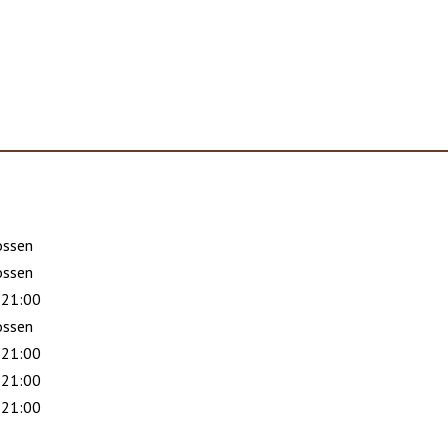
ossen
ossen
 21:00
ossen
 21:00
 21:00
 21:00