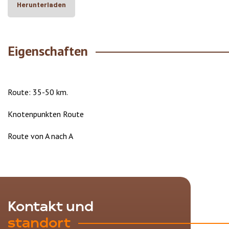
Herunterladen
Eigenschaften
Route: 35-50 km.
Knotenpunkten Route
Route von A nach A
Kontakt und
standort