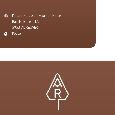
Fietstocht tussen Maas en Nette
Raadhuisplein 1A
5953 AL
REUVER
Route