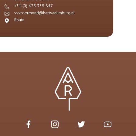
+31 (0) 475 335 847
vvvroermond@hartvanlimburg.nl
Route