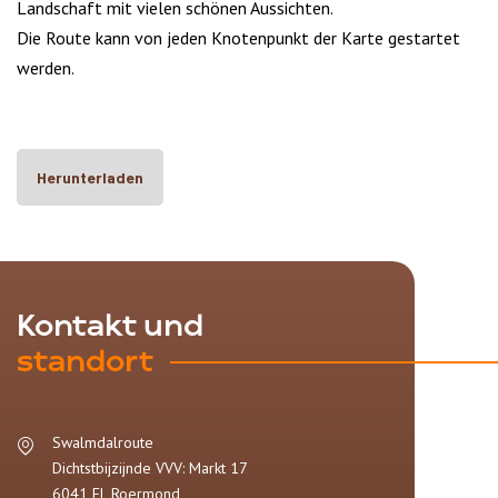
Landschaft mit vielen schönen Aussichten.
Die Route kann von jeden Knotenpunkt der Karte gestartet
werden.
Herunterladen
Kontakt und
standort
Swalmdalroute
Dichtstbijzijnde VVV: Markt 17
6041 EL
Roermond