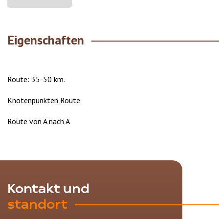
Eigenschaften
Route: 35-50 km.
Knotenpunkten Route
Route von A nach A
Kontakt und
standort