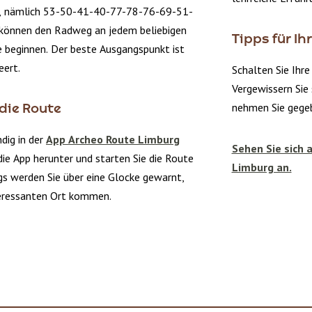
, nämlich 53-50-41-40-77-78-76-69-51-
können den Radweg an jedem beliebigen
Tipps für I
 beginnen. Der beste Ausgangspunkt ist
eert.
Schalten Sie Ihre
Vergewissern Sie 
nehmen Sie gegeb
 die Route
dig in der
App Archeo Route Limburg
Sehen Sie sich 
die App herunter und starten Sie die Route
Limburg an.
gs werden Sie über eine Glocke gewarnt,
teressanten Ort kommen.