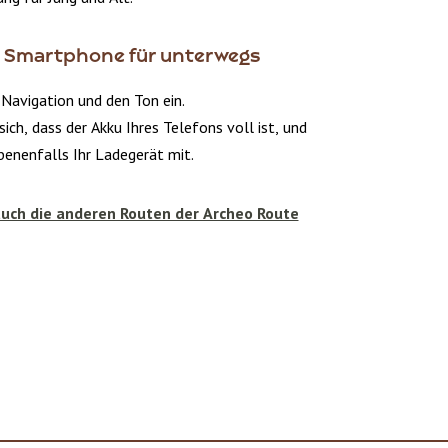
hr Smartphone für unterwegs
 Navigation und den Ton ein.
sich, dass der Akku Ihres Telefons voll ist, und
enenfalls Ihr Ladegerät mit.
auch die anderen Routen der Archeo Route