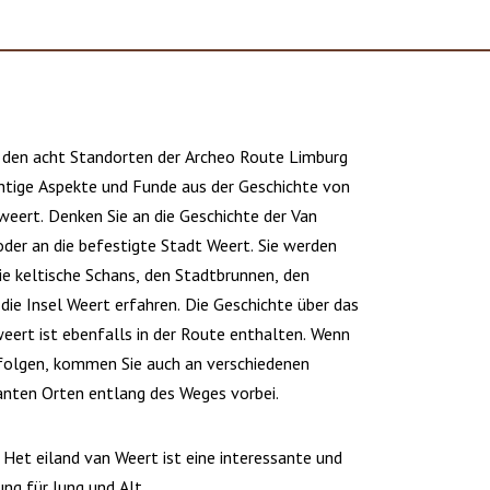
 den acht Standorten der Archeo Route Limburg
htige Aspekte und Funde aus der Geschichte von
eert. Denken Sie an die Geschichte der Van
der an die befestigte Stadt Weert. Sie werden
ie keltische Schans, den Stadtbrunnen, den
die Insel Weert erfahren. Die Geschichte über das
eert ist ebenfalls in der Route enthalten. Wenn
 folgen, kommen Sie auch an verschiedenen
anten Orten entlang des Weges vorbei.
Het eiland van Weert ist eine interessante und
ung für Jung und Alt.