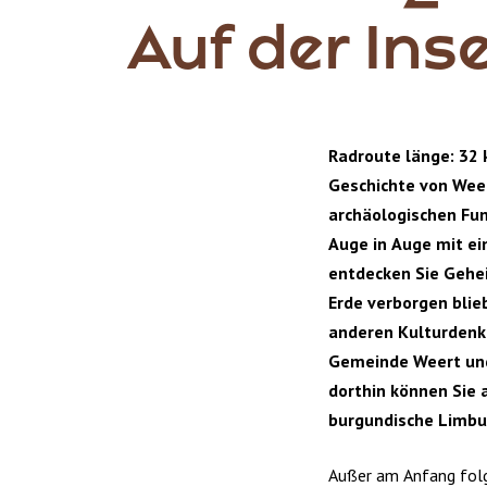
Auf der Ins
Radroute länge: 32 
Geschichte von Weer
archäologischen Fu
Auge in Auge mit ei
entdecken Sie Gehei
Erde verborgen blie
anderen Kulturdenk
Gemeinde Weert und
dorthin können Sie 
burgundische Limbu
Außer am Anfang folg