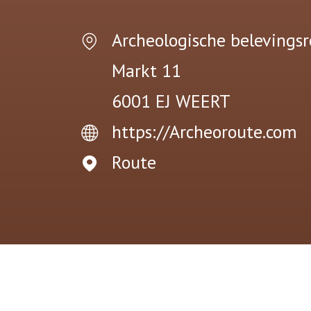
Archeologische belevings
Markt 11
6001 EJ
WEERT
https://Archeoroute.com
Route