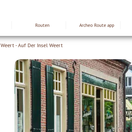
Routen
Archeo Route app
ie
Weert - Auf Der Insel Weert