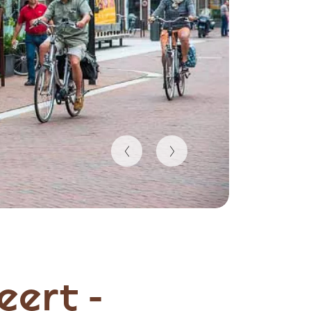
ert -