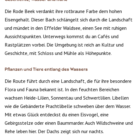
Die Rode Beek verdankt ihre rotbraune Farbe dem hohen
Eisengehalt. Dieser Bach schlängelt sich durch die Landschaft
und mündet in den Effelder Waldsee, einen See mit ruhigen
Aussichtspunkten. Unterwegs kommst du an Cafés und
Rastplätzen vorbei. Die Umgebung ist reich an Kultur und
Geschichte, mit Schloss und Mühle als Höhepunkte.
Pflanzen und Tiere entlang des Wassers
Die Route führt durch eine Landschaft, die für ihre besondere
Flora und Fauna bekannt ist. In den feuchten Bereichen
wachsen Heide-Lilien, Sonnentau und Schwertlilien. Libellen
wie die Gebänderte Prachtlibelle schweben über dem Wasser.
Mit etwas Glück entdeckst du einen Eisvogel, eine
Gebirgsstelze oder einen Baummarder. Auch Wildschweine und
Rehe leben hier. Der Dachs zeigt sich nur nachts.