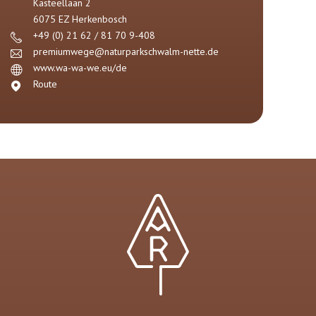
Kasteellaan
2
6075 EZ
Herkenbosch
+49 (0) 21 62 / 81 70 9-408
premiumwege@naturparkschwalm-nette.de
www.wa-wa-we.eu/de
Route