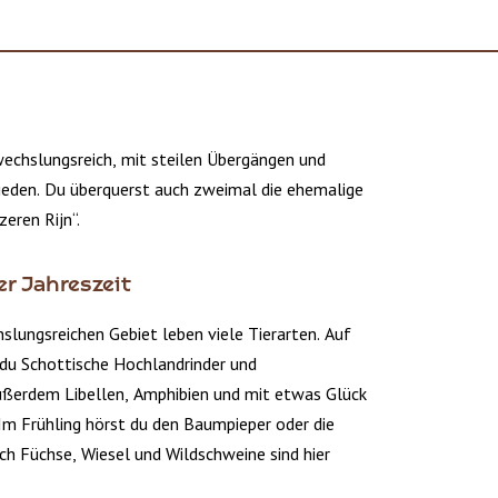
wechslungsreich, mit steilen Übergängen und
eden. Du überquerst auch zweimal die ehemalige
zeren Rijn“.
er Jahreszeit
slungsreichen Gebiet leben viele Tierarten. Auf
 du Schottische Hochlandrinder und
ußerdem Libellen, Amphibien und mit etwas Glück
 Im Frühling hörst du den Baumpieper oder die
ch Füchse, Wiesel und Wildschweine sind hier