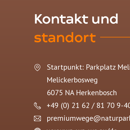
Kontakt und
standort
Startpunkt: Parkplatz Me
Melickerbosweg
6075 NA
Herkenbosch
+49 (0) 21 62 / 81 70 9-4
premiumwege@naturpark