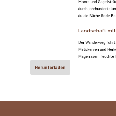
Moore und Gagelsträu
durch jahrhundertela
du die Bäche Rode Bee
Landschaft mi
Der Wanderweg führt 
Melickerven und Herk
Magerrasen, feuchte H
Herunterladen