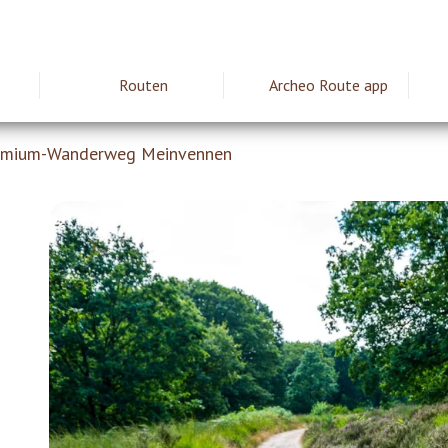
Routen
Archeo Route app
ie
remium-Wanderweg Meinvennen