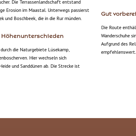
cher. Die Terrassenlandschaft entstand
nge Erosion im Maastal. Unterwegs passierst
Gut vorbere
k und Boschbeek, die in die Rur münden.
Die Route enthäl
Wanderschuhe sin
t Höhenunterschieden
Aufgrund des Rel
durch die Naturgebiete Lüsekamp,
empfehlenswert.
enboscherven. Hier wechseln sich
eide und Sanddünen ab. Die Strecke ist