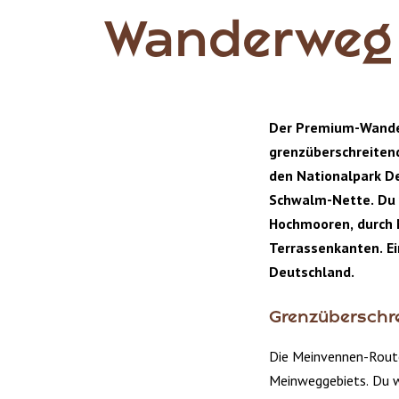
Wanderweg
Der Premium-Wande
grenzüberschreiten
den Nationalpark D
Schwalm-Nette. Du 
Hochmooren, durch 
Terrassenkanten. Ein
Deutschland.
Grenzüberschr
Die Meinvennen-Route 
Meinweggebiets. Du w