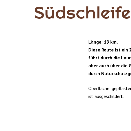
Südschleife
Länge: 19 km.
Diese Route ist ein
führt durch die Lau
aber auch über die 
durch Naturschutz
Oberfläche: gepflaste
ist ausgeschildert.