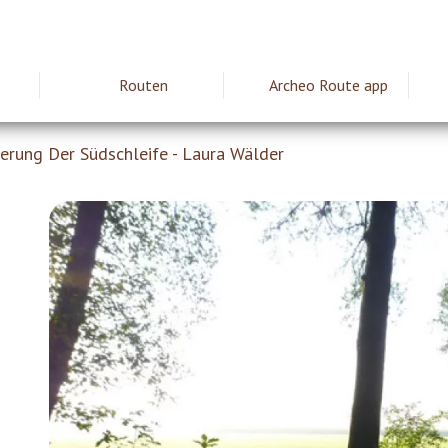
Routen
Archeo Route app
ie
rung Der Südschleife - Laura Wälder