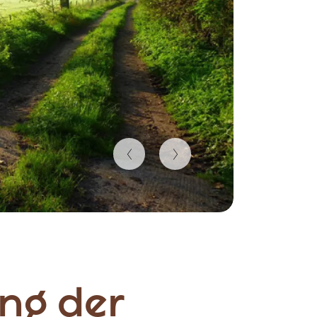
ng der