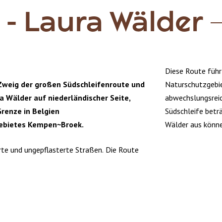
 - Laura Wälder
Diese Route führ
 Zweig der großen Südschleifenroute und
Naturschutzgebi
ra Wälder auf niederländischer Seite,
abwechslungsreic
Grenze in Belgien
Südschleife betr
gebietes Kempen~Broek.
Wälder aus könne
rte und ungepflasterte Straßen. Die Route