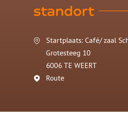
standort
Startplaats: Café/ zaal S
Grotesteeg 10
6006 TE
WEERT
Route