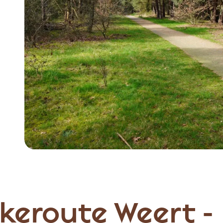
keroute Weert -