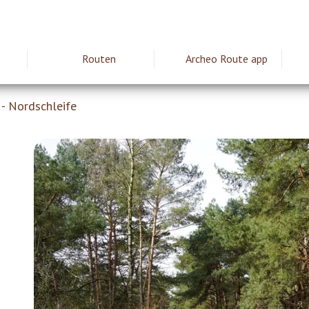
Routen
Archeo Route app
ie
- Nordschleife