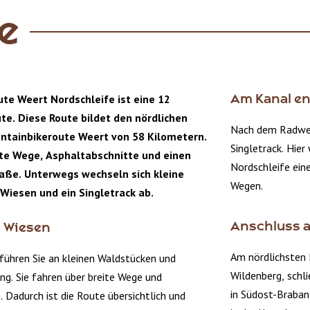
e
te Weert Nordschleife ist eine 12
Am Kanal en
te. Diese Route bildet den nördlichen
Nach dem Radweg
ntainbikeroute Weert von 58 Kilometern.
Singletrack. Hier
ite Wege, Asphaltabschnitte und einen
Nordschleife ein
raße. Unterwegs wechseln sich kleine
Wegen.
Wiesen und ein Singletrack ab.
Anschluss a
 Wiesen
Am nördlichsten 
führen Sie an kleinen Waldstücken und
Wildenberg, schl
g. Sie fahren über breite Wege und
in Südost-Braban
. Dadurch ist die Route übersichtlich und