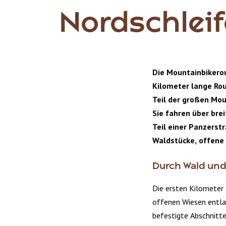
Nordschleif
Die Mountainbikerou
Kilometer lange Rou
Teil der großen Mou
Sie fahren über bre
Teil einer Panzerst
Waldstücke, offene 
Durch Wald und
Die ersten Kilometer 
offenen Wiesen entlan
befestigte Abschnitte