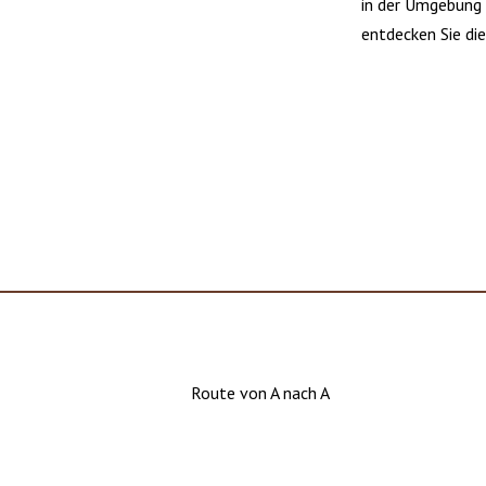
in der Umgebung 
entdecken Sie di
Route von A nach A