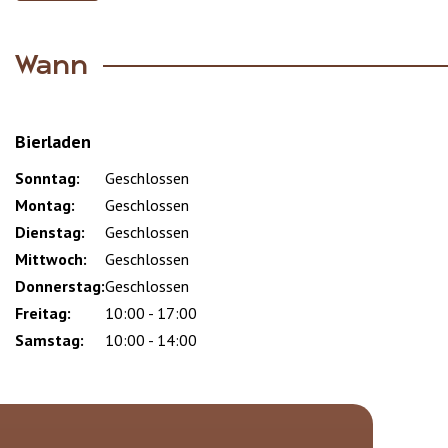
Wann
Bierladen
Sonntag:
Day
Time
Comment
Geschlossen
slot
Montag:
Geschlossen
Dienstag:
Geschlossen
Mittwoch:
Geschlossen
Donnerstag:
Geschlossen
Freitag:
10:00 - 17:00
Samstag:
10:00 - 14:00