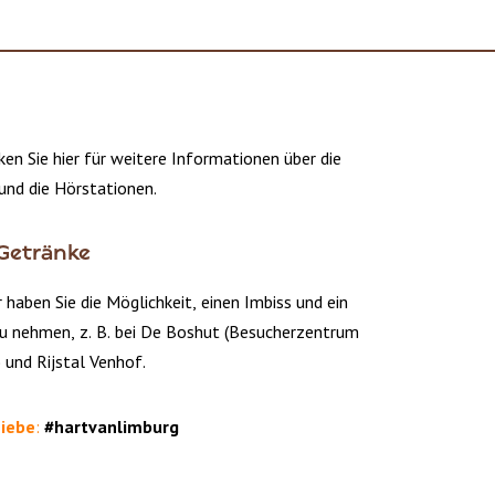
ken Sie hier für weitere Informationen über die
und die Hörstationen.
 Getränke
haben Sie die Möglichkeit, einen Imbiss und ein
zu nehmen, z. B. bei De Boshut (Besucherzentrum
und Rijstal Venhof.
Liebe
:
#hartvanlimburg