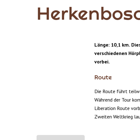
Herkenbos
Länge: 10,1 km. Die
verschiedenen Hörp
vorbei.
Route
Die Route führt teil
Während der Tour kom
Liberation Route vorb
Zweiten Weltkrieg lau