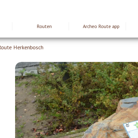
Routen
Archeo Route app
ie
Route Herkenbosch