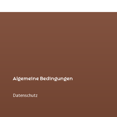
Algemeine Bedingungen
Datenschutz