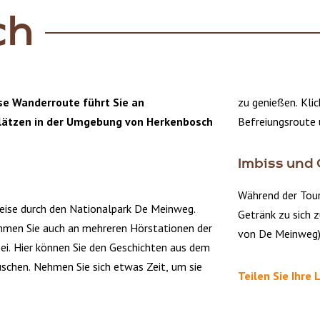
ch
se Wanderroute führt Sie an
zu genießen. Klic
lätzen in der Umgebung von Herkenbosch
Befreiungsroute 
Imbiss und
Während der Tour 
weise durch den Nationalpark De Meinweg.
Getränk zu sich 
men Sie auch an mehreren Hörstationen der
von De Meinweg) 
ei. Hier können Sie den Geschichten aus dem
schen. Nehmen Sie sich etwas Zeit, um sie
Teilen Sie Ihre 