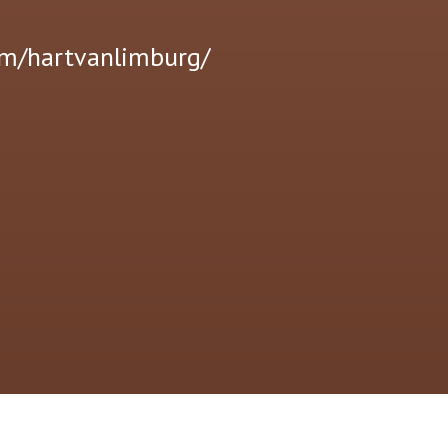
om/hartvanlimburg/