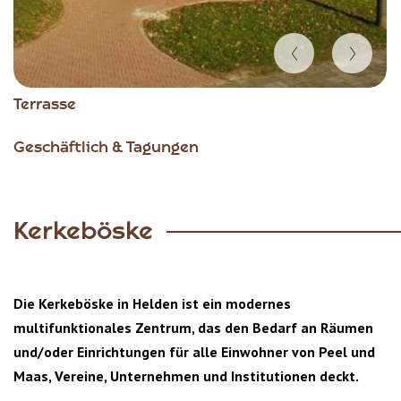
Item
Terrasse
1
of
Geschäftlich & Tagungen
3
Kerkeböske
Die Kerkeböske in Helden ist ein modernes
multifunktionales Zentrum, das den Bedarf an Räumen
und/oder Einrichtungen für alle Einwohner von Peel und
Maas, Vereine, Unternehmen und Institutionen deckt.