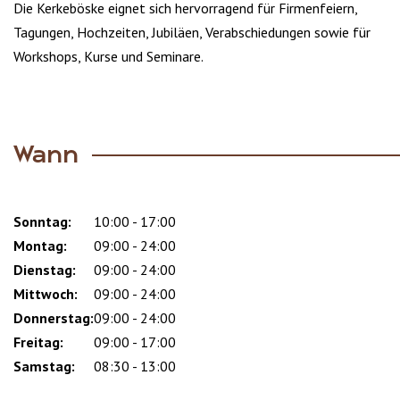
Die Kerkeböske eignet sich hervorragend für Firmenfeiern,
Tagungen, Hochzeiten, Jubiläen, Verabschiedungen sowie für
Workshops, Kurse und Seminare.
Wann
Sonntag:
Day
Time
Comment
10:00 - 17:00
slot
Montag:
09:00 - 24:00
Dienstag:
09:00 - 24:00
Mittwoch:
09:00 - 24:00
Donnerstag:
09:00 - 24:00
Freitag:
09:00 - 17:00
Samstag:
08:30 - 13:00