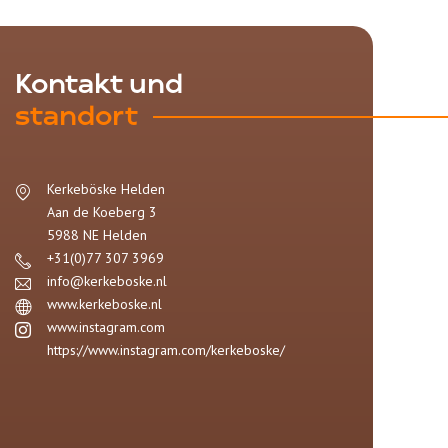
Kontakt und
standort
Kerkeböske Helden
Aan de Koeberg 3
5988 NE
Helden
+31(0)77 307 3969
info@kerkeboske.nl
www.kerkeboske.nl
www.instagram.com
https://www.instagram.com/kerkeboske/