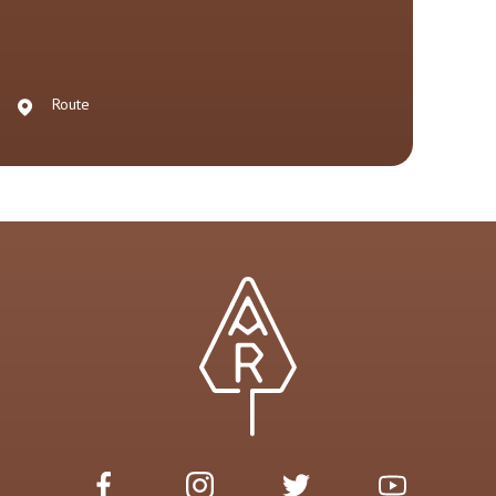
Route