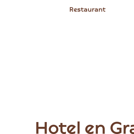
Restaurant
Hotel en G