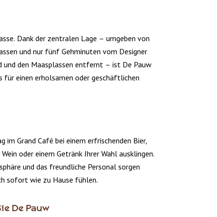
asse. Dank der zentralen Lage – umgeben von
rassen und nur fünf Gehminuten vom Designer
 und den Maasplassen entfernt – ist De Pauw
is für einen erholsamen oder geschäftlichen
g im Grand Café bei einem erfrischenden Bier,
 Wein oder einem Getränk Ihrer Wahl ausklingen.
häre und das freundliche Personal sorgen
ich sofort wie zu Hause fühlen.
ie De Pauw