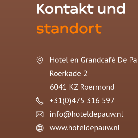
Kontakt und
standort
Hotel en Grandcafé De P
Roerkade 2
6041 KZ
Roermond
+31(0)475 316 597
info@hoteldepauw.nl
www.hoteldepauw.nl