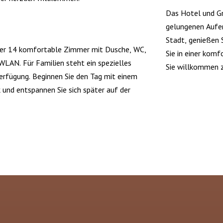
Das Hotel und Gr
gelungenen Aufen
Stadt, genießen S
ber 14 komfortable Zimmer mit Dusche, WC,
Sie in einer kom
LAN. Für Familien steht ein spezielles
Sie willkommen z
erfügung. Beginnen Sie den Tag mit einem
 und entspannen Sie sich später auf der