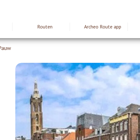
Routen
Archeo Route app
ie
 Pauw