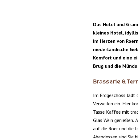
Das Hotel und Gran
kleines Hotel, idyll
im Herzen von Roerm
niederländische Ge
Komfort und eine ei
Brug und die Mündun
Brasserie & Ter
Im Erdgeschoss lädt
Verweilen ein. Hier kö
Tasse Kaffee mit trad
Glas Wein genießen. Au
auf die Roer und die 
Abendessen sind Sie h