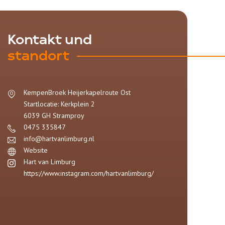
Kontakt und
standort
KempenBroek Heijerkapelroute Ost
Startlocatie: Kerkplein 2
6039 GH
Stramproy
0475 335847
info@hartvanlimburg.nl
Website
Hart van Limburg
https://www.instagram.com/hartvanlimburg/