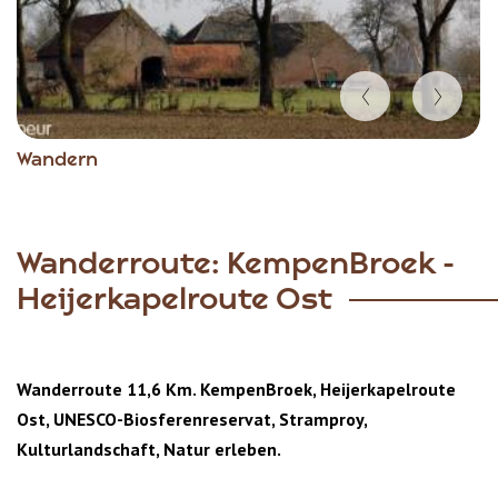
Item
Wandern
1
of
5
Wanderroute: KempenBroek -
Heijerkapelroute Ost
Wanderroute 11,6 Km. KempenBroek, Heijerkapelroute
Ost, UNESCO-Biosferenreservat, Stramproy,
Kulturlandschaft, Natur erleben.