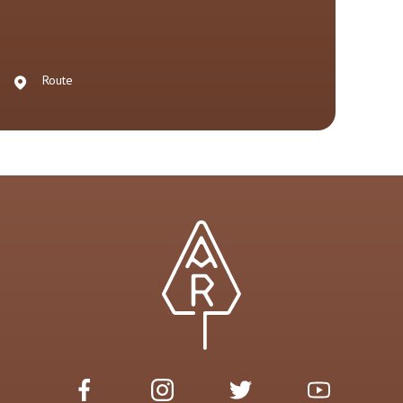
Route