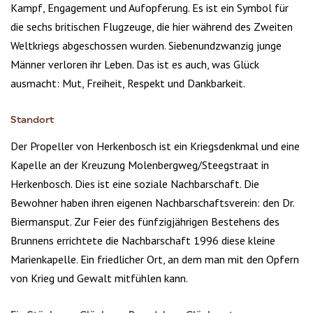
Kampf, Engagement und Aufopferung. Es ist ein Symbol für
die sechs britischen Flugzeuge, die hier während des Zweiten
Weltkriegs abgeschossen wurden. Siebenundzwanzig junge
Männer verloren ihr Leben. Das ist es auch, was Glück
ausmacht: Mut, Freiheit, Respekt und Dankbarkeit.
Standort
Der Propeller von Herkenbosch ist ein Kriegsdenkmal und eine
Kapelle an der Kreuzung Molenbergweg/Steegstraat in
Herkenbosch. Dies ist eine soziale Nachbarschaft. Die
Bewohner haben ihren eigenen Nachbarschaftsverein: den Dr.
Biermansput. Zur Feier des fünfzigjährigen Bestehens des
Brunnens errichtete die Nachbarschaft 1996 diese kleine
Marienkapelle. Ein friedlicher Ort, an dem man mit den Opfern
von Krieg und Gewalt mitfühlen kann.