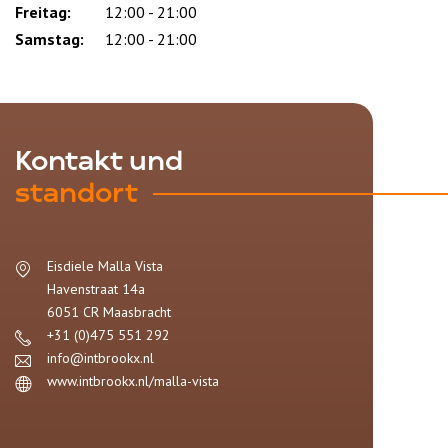
Freitag:
12:00 - 21:00
Samstag:
12:00 - 21:00
Kontakt und
standort
Eisdiele Malla Vista
Havenstraat 14a
6051 CR
Maasbracht
+31 (0)475 551 292
info@intbrookx.nl
www.intbrookx.nl/malla-vista