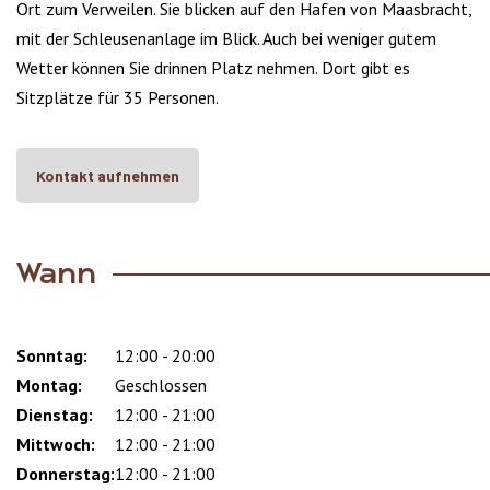
Ort zum Verweilen. Sie blicken auf den Hafen von Maasbracht,
mit der Schleusenanlage im Blick. Auch bei weniger gutem
Wetter können Sie drinnen Platz nehmen. Dort gibt es
Sitzplätze für 35 Personen.
Kontakt aufnehmen
Wann
Sonntag:
Day
Time
Comment
12:00 - 20:00
slot
Montag:
Geschlossen
Dienstag:
12:00 - 21:00
Mittwoch:
12:00 - 21:00
Donnerstag:
12:00 - 21:00