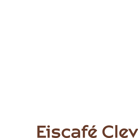
Eiscafé Cl