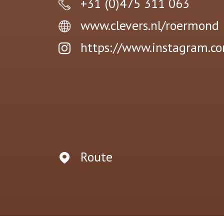
+31 (0)475 311 063
www.clevers.nl/roermond
https://www.instagram.com
Route