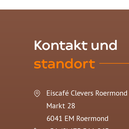
Kontakt und
standort
Eiscafé Clevers Roermond
Markt 28
6041 EM
Roermond