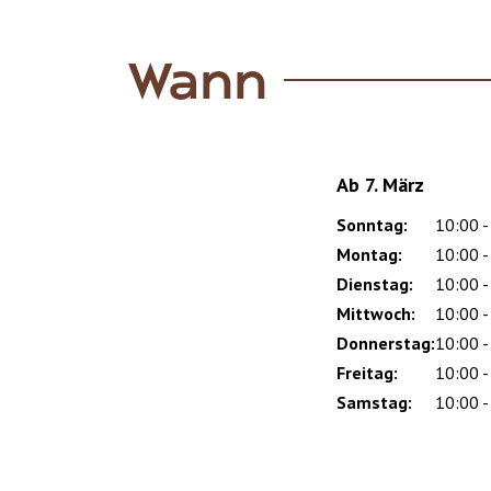
Wann
Ab 7. März
Sonntag:
Day
Time
Comment
10:00 -
slot
Montag:
10:00 -
Dienstag:
10:00 -
Mittwoch:
10:00 -
Donnerstag:
10:00 -
Freitag:
10:00 -
Samstag:
10:00 -