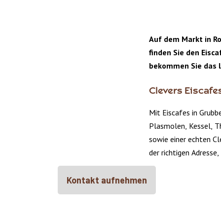
Auf dem Markt in R
finden Sie den Eisc
bekommen Sie das l
Clevers Eiscafe
Mit Eiscafes in Grubb
Plasmolen, Kessel, T
sowie einer echten Cl
der richtigen Adresse
Kontakt aufnehmen