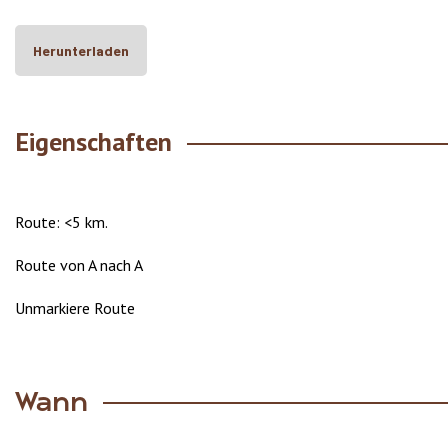
Herunterladen
Eigenschaften
Route: <5 km.
Route von A nach A
Unmarkiere Route
Wann