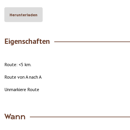
Herunterladen
Eigenschaften
Route: <5 km.
Route von A nach A
Unmarkiere Route
Wann