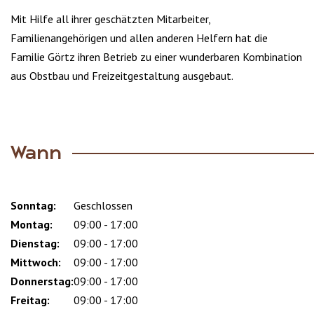
Mit Hilfe all ihrer geschätzten Mitarbeiter,
Familienangehörigen und allen anderen Helfern hat die
Familie Görtz ihren Betrieb zu einer wunderbaren Kombination
aus Obstbau und Freizeitgestaltung ausgebaut.
Wann
Sonntag:
Day
Time
Comment
Geschlossen
slot
Montag:
09:00 - 17:00
Dienstag:
09:00 - 17:00
Mittwoch:
09:00 - 17:00
Donnerstag:
09:00 - 17:00
Freitag:
09:00 - 17:00