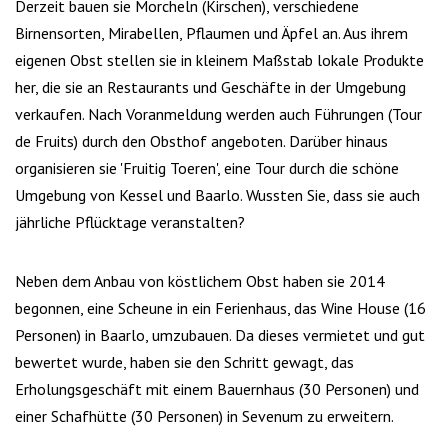
Derzeit bauen sie Morcheln (Kirschen), verschiedene
Birnensorten, Mirabellen, Pflaumen und Äpfel an. Aus ihrem
eigenen Obst stellen sie in kleinem Maßstab lokale Produkte
her, die sie an Restaurants und Geschäfte in der Umgebung
verkaufen. Nach Voranmeldung werden auch Führungen (Tour
de Fruits) durch den Obsthof angeboten. Darüber hinaus
organisieren sie 'Fruitig Toeren', eine Tour durch die schöne
Umgebung von Kessel und Baarlo. Wussten Sie, dass sie auch
jährliche Pflücktage veranstalten?
Neben dem Anbau von köstlichem Obst haben sie 2014
begonnen, eine Scheune in ein Ferienhaus, das Wine House (16
Personen) in Baarlo, umzubauen. Da dieses vermietet und gut
bewertet wurde, haben sie den Schritt gewagt, das
Erholungsgeschäft mit einem Bauernhaus (30 Personen) und
einer Schafhütte (30 Personen) in Sevenum zu erweitern.