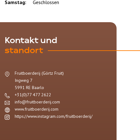
Samstag:
Geschlossen
Kontakt und
standort
Fruitboerderij (Görtz Fruit)
Ingweg 7
5991 RE
Baarlo
+31(0)77 477 2622
info@fruitboerderij.com
www.fruitboerderij.com
https://www.instagram.com/fruitboerderij/