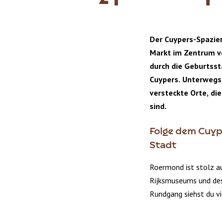
Der Cuypers-Spazie
Markt im Zentrum v
durch die Geburtsst
Cuypers. Unterwegs
versteckte Orte, d
sind.
Folge dem Cuyp
Stadt
Roermond ist stolz au
Rijksmuseums und de
Rundgang siehst du vi