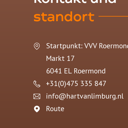
standort
Startpunkt: VVV Roermon
Markt 17
6041 EL
Roermond
+31(0)475 335 847
info@hartvanlimburg.nl
Route