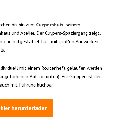
rchen bis hin zum
Cuypershuis
, seinem
aus und Atelier. Der Cuypers-Spaziergang zeigt,
rmond mitgestaltet hat, mit großen Bauwerken
ls.
ndividuell mit einem Routenheft gelaufen werden
rangefarbenen Button unten). Für Gruppen ist der
auch mit Führung buchbar.
hier herunterladen