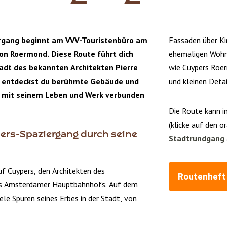
rgang beginnt am VVV-Touristenbüro am
Fassaden über Ki
on Roermond. Diese Route führt dich
ehemaligen Wohnh
adt des bekannten Architekten Pierre
wie Cuypers Roe
 entdeckst du berühmte Gebäude und
und kleinen Detai
ie mit seinem Leben und Werk verbunden
Die Route kann i
(klicke auf den o
ers-Spaziergang durch seine
Stadtrundgang
f Cuypers, den Architekten des
Routenheft 
s Amsterdamer Hauptbahnhofs. Auf dem
ele Spuren seines Erbes in der Stadt, von