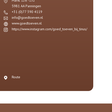
Markt 128 -132
5981 AA
Panningen
+31 (0)77 390 4119
info@goedtoeven.nl
www.goedtoeven.nl
https://www.instagram.com/goed_toeven_bij_tinus/
Route