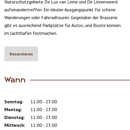
Naturschutzgebiete De Lus van Linne und De Linnerweerd
aufeinandertreffen. Ein idealer Ausgangspunkt für schöne
Wanderungen oder Fahrradtouren. Gegenüber der Brasserie
gibt es ausreichend Parkplätze für Autos, und Boote können
im Jachthafen festmachen.
Reservieren
Wann
Sonntag:
Day
Time
Comment
11:00 - 23:00
slot
Montag:
11:00 - 23:00
Dienstag:
11:00 - 23:00
Mittwoch:
11:00 - 23:00