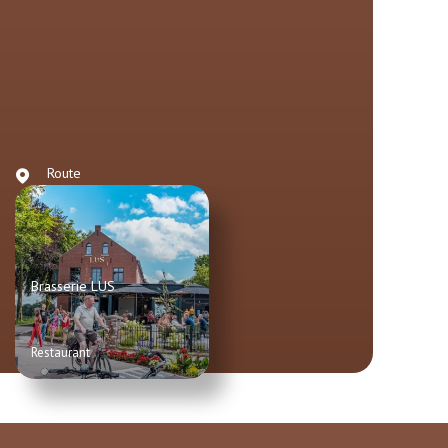
Route
Brasserie LUS
Restaurant