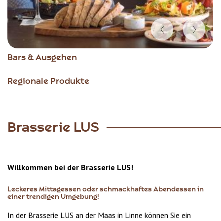
Item
Bars & Ausgehen
1
of
Regionale Produkte
5
Brasserie LUS
Willkommen bei der Brasserie LUS!
Leckeres Mittagessen oder schmackhaftes Abendessen in
einer trendigen Umgebung!
In der Brasserie LUS an der Maas in Linne können Sie ein