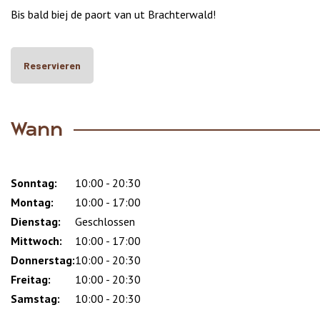
Bis bald biej de paort van ut Brachterwald!
Reservieren
Wann
Sonntag:
Day
Time
Comment
10:00 - 20:30
slot
Montag:
10:00 - 17:00
Dienstag:
Geschlossen
Mittwoch:
10:00 - 17:00
Donnerstag:
10:00 - 20:30
Freitag:
10:00 - 20:30
Samstag:
10:00 - 20:30