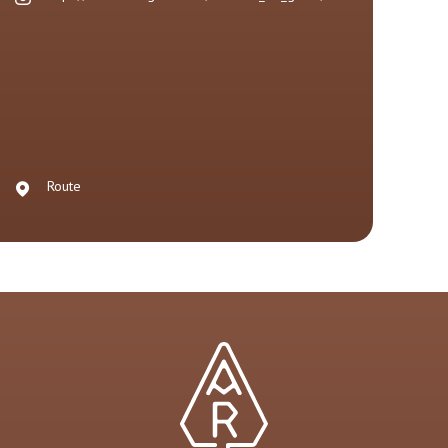
Route