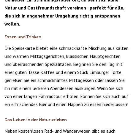
Natur und Gastfreundschaft vereinen - perfekt für alle,
die sich in angenehmer Umgebung richtig entspannen
wollen.
Essen und Trinken
Die Speisekarte bietet eine schmackhafte Mischung aus kalten
und warmen Mittagsgerichten, klassischen Hauptgerichten
und überraschenden Spezialitäten. Beginnen Sie den Tag mit
einer guten Tasse Kaffee und einem Stück Limburger Torte,
genießen Sie ein schmackhaftes Mittagessen oder lassen Sie
ihn mit einem leckeren Abendessen ausklingen. Wenn Sie sich
von einer langen Fahrradtour erholen, können Sie sich auch auf
ein erfrischendes Bier und einen Happen zu essen niederlassen!
Das Leben in der Natur erleben
Neben kostenlosen Rad- und Wanderwegen gibt es auch