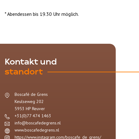
* Abendessen bis 19.30 Uhr möglich.
Kontakt und
standort
Boscafé de Grens
Keulseweg 202
5953 HP
Reuver
+31(0)77 474 1463
info@boscafedegrens.nl
www.boscafedegrens.nl
https://www.instagram.com/boscafe_de_grens/